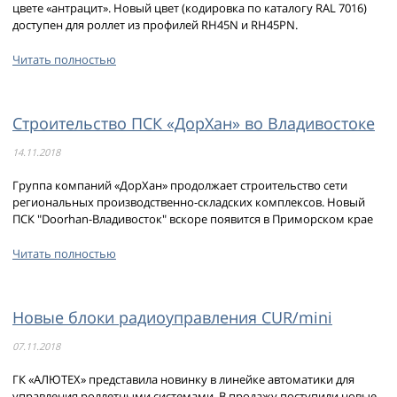
цвете «антрацит». Новый цвет (кодировка по каталогу RAL 7016)
доступен для роллет из профилей RH45N и RH45PN.
Читать полностью
Строительство ПСК «ДорХан» во Владивостоке
14.11.2018
Группа компаний «ДорХан» продолжает строительство сети
региональных производственно-складских комплексов. Новый
ПСК "Doorhan-Владивосток" вскоре появится в Приморском крае
Читать полностью
Новые блоки радиоуправления CUR/mini
07.11.2018
ГК «АЛЮТЕХ» представила новинку в линейке автоматики для
управления роллетными системами. В продажу поступили новые