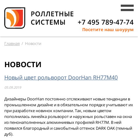
+7 495 789-47-74
Посетите наш шоурум
Главная
/
Новости
НОВОСТИ
Новый цвет рольворот DoorHan RH77M40
05.09.2019
Дизайнеры DoorHan постоянно отслеживают новые тенденции в
промышленном дизайне и в обязательном порядке учитывают их
при разработке новинок компании. Так, новым цветом
пополнилась линейка рольворот и наружных рольставен на окна
из пенонаполненных алюминиевых профилей RH77М. В ней
появился благородный и самобытный оттенок DARK OAK (темный
дуб).