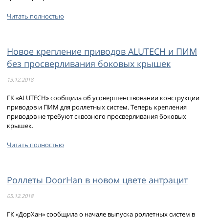
Читать полностью
Новое крепление приводов ALUTECH и ПИМ
без просверливания боковых крышек
13.12.2018
ГК «ALUTECH» сообщила об усовершенствовании конструкции
приводов и ПИМ для роллетных систем. Теперь крепления
приводов не требуют сквозного просверливания боковых
крышек.
Читать полностью
Роллеты DoorHan в новом цвете антрацит
05.12.2018
ГК «ДорХан» сообщила о начале выпуска роллетных систем в