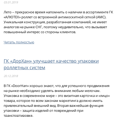
03.01.2019
Лето – прекрасное время напомнить о наличии в ассортименте ГК
«АЛЮТЕХ» роллет со встроенной антимоскитной сеткой (АМС).
Уникальная конструкция, разработанная компанией, не имеет
аналогов на рынке СНГ, поэтому неудивительно, что вызывает
повышенный интерес со стороны клиентов.
Читать полностью
ГК «ДорХан» улучшает качество упаковки
роллетных систем
20.12.2018
В ГК «DoorHan» хорошо знают, что для успешного продвижения
на рынке необходимо уделять внимание любым мелочам.
Упаковка в современном мире – это визитная карточка и «лицо»
товара, которое по всем законам маркетинга должно иметь
привлекательный внешний вид. Вторая важнейшая функция
упаковки – защита изделий от повреждений при
транспортировке.