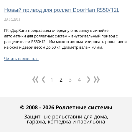
Новый привод для роллет DoorHan RS50/12L
25.10.2018
ГК «ДорХан» представила очередную новинку в линейке
автоматики для роллетных систем – внутривальный привод с
расцепителем RS50/12L. Им можно автоматизировать рольставни
на окна и двери весом до 50 кг. Диаметр вала – 70 мм.
Читать полностью
1
2
3
4
© 2008 - 2026 Роллетные системы
Защитные рольставни для дома,
гаража, коттеджа и павильона