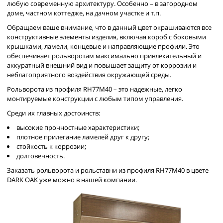
любую современную архитектуру. Особенно – в загородном
доме, частном коттедже, на дачном участке и т.п.
Обращаем ваше внимание, что в данный цвет окрашиваются все
конструктивные элементы изделия, включая короб с боковыми
крышками, ламели, концевые и направляющие профили. Это
обеспечивает рольворотам максимально привлекательный и
аккуратный внешний вид и повышает защиту от коррозии и
неблагоприятного воздействия окружающей среды.
Рольворота из профиля RH77M40 – это надежные, легко
монтируемые конструкции с любым типом управления.
Среди их главных достоинств:
высокие прочностные характеристики;
плотное прилегание ламелей друг к другу;
стойкость к коррозии;
долговечность.
Заказать рольворота и рольставни из профиля RH77M40 в цвете
DARK OAK уже можно в нашей компании.