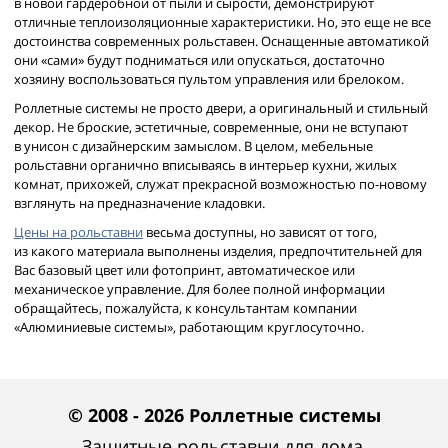
в новой гардеробной от пыли и сырости, демонстрируют
отличные теплоизоляционные характеристики. Но, это еще не все
достоинства современных рольставен. Оснащенные автоматикой
они «сами» будут подниматься или опускаться, достаточно
хозяину воспользоваться пультом управления или брелоком.
Роллетные системы не просто двери, а оригинальный и стильный
декор. Не броские, эстетичные, современные, они не вступают
в унисон с дизайнерским замыслом. В целом, мебельные
рольставни органично вписываясь в интерьер кухни, жилых
комнат, прихожей, служат прекрасной возможностью по-новому
взглянуть на предназначение кладовки.
Цены на рольставни
весьма доступны, но зависят от того,
из какого материала выполнены изделия, предпочтительней для
Вас базовый цвет или фотопринт, автоматическое или
механическое управление. Для более полной информации
обращайтесь, пожалуйста, к консультантам компании
«Алюминиевые системы», работающим круглосуточно.
© 2008 - 2026 Роллетные системы
Защитные рольставни для дома,