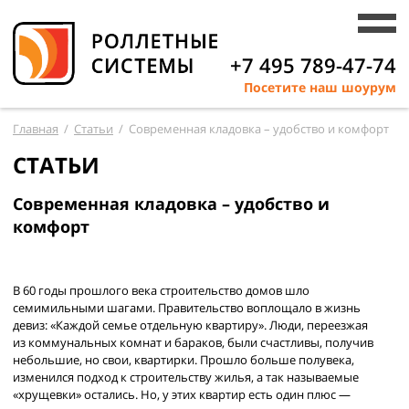
+7 495 789-47-74
Посетите наш шоурум
Главная
/
Статьи
/
Современная кладовка – удобство и комфорт
СТАТЬИ
Современная кладовка – удобство и
комфорт
В 60 годы прошлого века строительство домов шло
семимильными шагами. Правительство воплощало в жизнь
девиз: «Каждой семье отдельную квартиру». Люди, переезжая
из коммунальных комнат и бараков, были счастливы, получив
небольшие, но свои, квартирки. Прошло больше полувека,
изменился подход к строительству жилья, а так называемые
«хрущевки» остались. Но, у этих квартир есть один плюс —