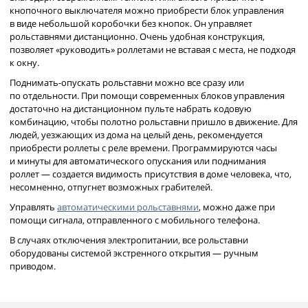
кнопочного выключателя можно приобрести блок управления
в виде небольшой коробочки без кнопок. Он управляет
рольставнями дистанционно. Очень удобная конструкция,
позволяет «руководить» роллетами не вставая с места, не подходя
к окну.
Поднимать-опускать рольставни можно все сразу или
по отдельности. При помощи современных блоков управления
достаточно на дистанционном пульте набрать кодовую
комбинацию, чтобы полотно рольставни пришло в движение. Для
людей, уезжающих из дома на целый день, рекомендуется
приобрести роллеты с реле времени. Программируются часы
и минуты для автоматического опускания или поднимания
роллет — создается видимость присутствия в доме человека, что,
несомненно, отпугнет возможных грабителей.
Управлять
автоматическими рольставнями
, можно даже при
помощи сигнала, отправленного с мобильного телефона.
В случаях отключения электропитании, все рольставни
оборудованы системой экстренного открытия — ручным
приводом.