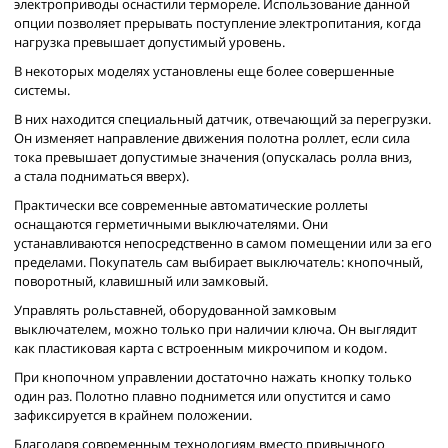
электроприводы оснастили термореле. Использование данной
опции позволяет прерывать поступление электропитания, когда
нагрузка превышает допустимый уровень.
В некоторых моделях установлены еще более совершенные
системы.
В них находится специальный датчик, отвечающий за перегрузки.
Он изменяет направление движения полотна роллет, если сила
тока превышает допустимые значения (опускалась ролла вниз,
а стала подниматься вверх).
Практически все современные автоматические роллеты
оснащаются герметичными выключателями. Они
устанавливаются непосредственно в самом помещении или за его
пределами. Покупатель сам выбирает выключатель: кнопочный,
поворотный, клавишный или замковый.
Управлять рольставней, оборудованной замковым
выключателем, можно только при наличии ключа. Он выглядит
как пластиковая карта с встроенным микрочипом и кодом.
При кнопочном управлении достаточно нажать кнопку только
один раз. Полотно плавно поднимется или опустится и само
зафиксируется в крайнем положении.
Благодаря современным технологиям вместо привычного