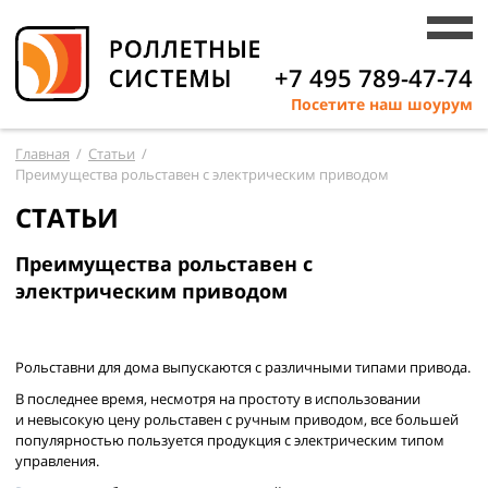
+7 495 789-47-74
Посетите наш шоурум
Главная
/
Статьи
/
Преимущества рольставен с электрическим приводом
СТАТЬИ
Преимущества рольставен с
электрическим приводом
Рольставни для дома выпускаются с различными типами привода.
В последнее время, несмотря на простоту в использовании
и невысокую цену рольставен с ручным приводом, все большей
популярностью пользуется продукция с электрическим типом
управления.