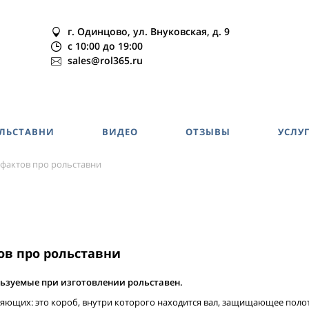
г. Одинцово, ул. Внуковская, д. 9
c 10:00 до 19:00
sales@rol365.ru
ОЛЬСТАВНИ
ВИДЕО
ОТЗЫВЫ
УСЛУ
фактов про рольставни
ов про рольставни
ьзуемые при изготовлении рольставен.
вляющих: это короб, внутри которого находится вал, защищающее пол