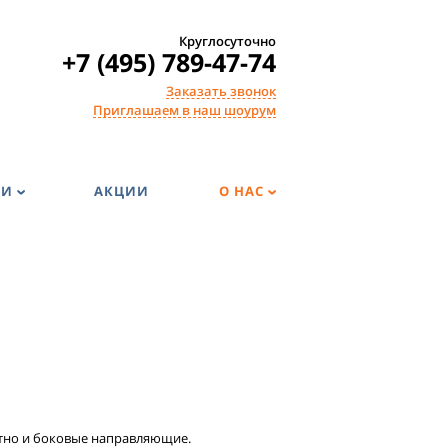
Круглосуточно
+7 (495) 789-47-74
Заказать звонок
Приглашаем в наш шоурум
ГИ
АКЦИИ
О НАС
отно и боковые направляющие.