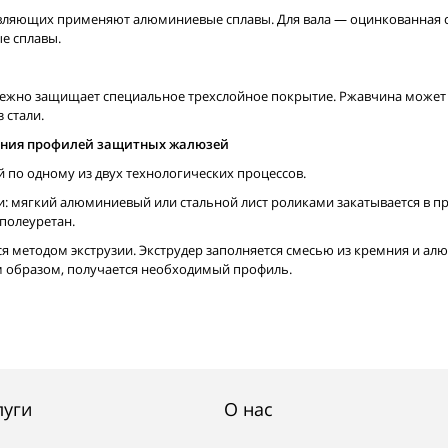
вляющих применяют алюминиевые сплавы. Для вала — оцинкованная с
е сплавы.
ежно защищает специальное трехслойное покрытие. Ржавчина может 
 стали.
ления профилей защитных жалюзей
по одному из двух технологических процессов.
 мягкий алюминиевый или стальной лист роликами закатывается в про
полеуретан.
я методом экструзии. Экструдер заполняется смесью из кремния и алюм
м образом, получается необходимый профиль.
луги
О нас