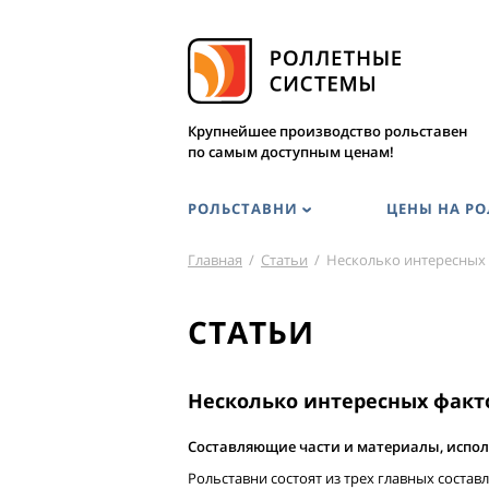
Крупнейшее производство рольставен
по самым доступным ценам!
РОЛЬСТАВНИ
ЦЕНЫ НА Р
Главная
/
Статьи
/
Несколько интересных 
СТАТЬИ
Несколько интересных факт
Составляющие части и материалы, испол
Рольставни состоят из трех главных соста