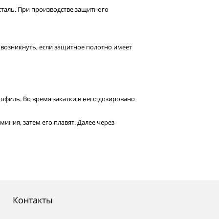
таль. При производстве защитного
возникнуть, если защитное полотно имеет
филь. Во время закатки в него дозировано
иния, затем его плавят. Далее через
Контакты