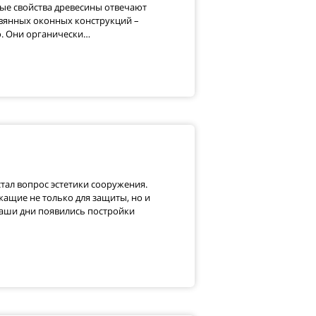
ые свойства древесины отвечают
вянных оконных конструкций –
ю. Они органически…
тал вопрос эстетики сооружения.
ащие не только для защиты, но и
наши дни появились постройки