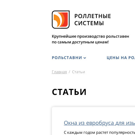
Крупнейшее производство рольставен
по самым доступным ценам!
РОЛЬСТАВНИ
ЦЕНЫ НА Р
Главная
/
Статьи
СТАТЬИ
Окна из евробруса для из
С каждым годом растет популярность