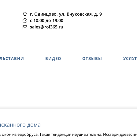
г. Одинцово, ул. Внуковская, д. 9
c 10:00 до 19:00
sales@rol365.ru
ОЛЬСТАВНИ
ВИДЕО
ОТЗЫВЫ
УСЛУ
ысканного дома
 окон из евробруса. Такая тенденция неудивительна. Исстари древеси