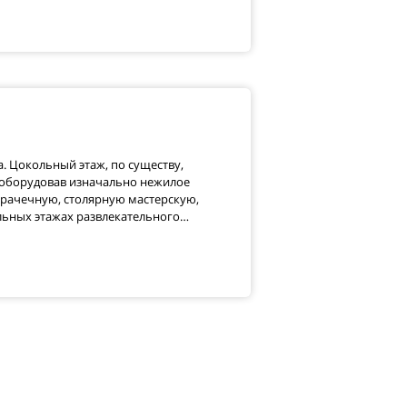
. Цокольный этаж, по существу,
еоборудовав изначально нежилое
рачечную, столярную мастерскую,
ольных этажах развлекательного…