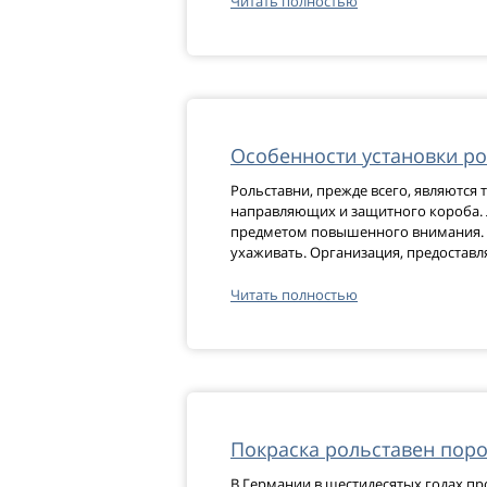
Читать полностью
Особенности установки р
Рольставни, прежде всего, являются
направляющих и защитного короба. 
предметом повышенного внимания. В
ухаживать. Организация, предостав
Читать полностью
Покраска рольставен пор
В Германии в шестидесятых годах п