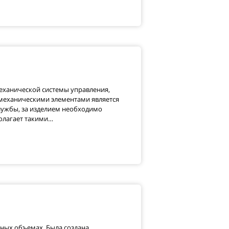
механической системы управления,
 механическими элементами является
лужбы, за изделием необходимо
олагает такими…
ных объемах. Была создана