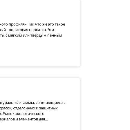
ого профиля». Так что же это такое
й - роликовая прокатка. Эти
ты с мягким или твердым пенным
натуральные гаммы, сочетающиеся с
расок, отделочных и защитных
о. Рынок экологического
териалов и элементов для…