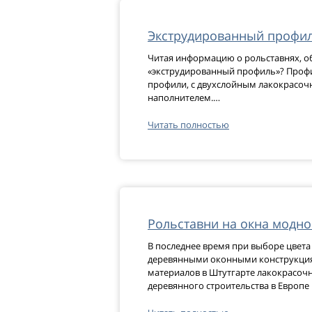
Экструдированный профил
Читая информацию о рольставнях, об
«экструдированный профиль»? Профил
профили, с двухслойным лакокрасо
наполнителем.…
Читать полностью
Рольставни на окна модно
В последнее время при выборе цвет
деревянными оконными конструкция
материалов в Штутгарте лакокрасочн
деревянного строительства в Европе