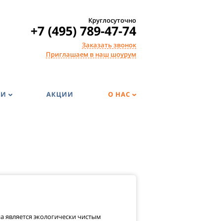
Круглосуточно
+7 (495) 789-47-74
Заказать звонок
Приглашаем в наш шоурум
ГИ
АКЦИИ
О НАС
на является экологически чистым