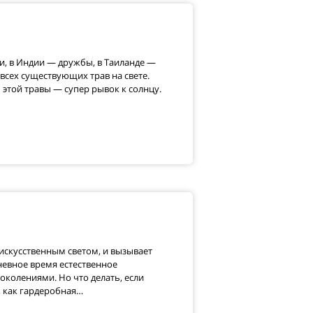
и, в Индии — дружбы, в Таиланде —
 всех существующих трав на свете.
ь этой травы — супер рывок к солнцу.
 искусственным светом, и вызывает
невное время естественное
колениями. Но что делать, если
, как гардеробная…