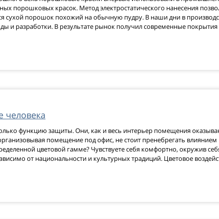
ных порошковых красок. Метод электростатического нанесения позво
я сухой порошок похожий на обычную пудру. В наши дни в производ
ды и разработки. В результате рынок получил современные покрытия 
е человека
только функцию защиты. Они, как и весь интерьер помещения оказыв
организовывая помещение под офис, не стоит пренебрегать влиянием 
ределенной цветовой гамме? Чувствуете себя комфортно, окружив с
зависимо от национальности и культурных традиций. Цветовое воздей