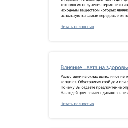
технология получения термореактив
исходным веществом которых являлс
используются самые передовые мето
Читать полностью
Влияние цвета на здоровь
Рольставни на окнах выполняют не 
«опцию». Обустраивая свой дом или 
Почему Вы отдаете предпочтение оп
На людей цвет влияет одинаково, не
Читать полностью