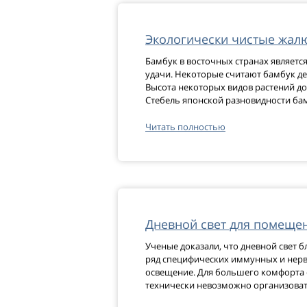
Экологически чистые жал
Бамбук в восточных странах являетс
удачи. Некоторые считают бамбук дер
Высота некоторых видов растений дос
Стебель японской разновидности бамб
Читать полностью
Дневной свет для помещен
Ученые доказали, что дневной свет б
ряд специфических иммунных и нервн
освещение. Для большего комфорта 
технически невозможно организовать